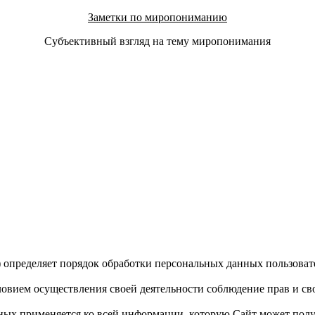
Заметки по миропониманию
Субъективный взгляд на тему миропонимания
пределяет порядок обработки персональных данных пользователе
овием осуществления своей деятельности соблюдение прав и св
х применяется ко всей информации, которую Сайт может получить