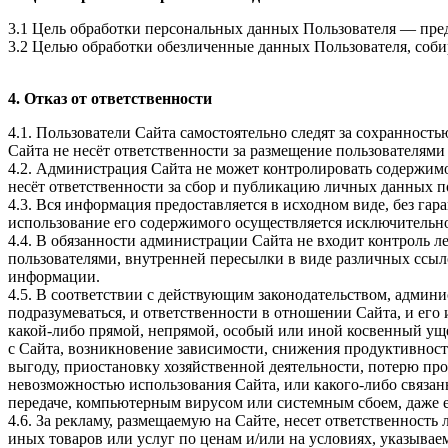
3.1 Цель обработки персональных данных Пользователя — предо
3.2 Целью обработки обезличенные данных Пользователя, соби
4. Отказ от ответственности
4.1. Пользователи Сайта самостоятельно следят за сохраннос
Сайта не несёт ответственности за размещение пользователями 
4.2. Администрация Сайта не может контролировать содержимог
несёт ответственности за сбор и публикацию личных данных по
4.3. Вся информация предоставляется в исходном виде, без га
использование его содержимого осуществляется исключительно
4.4. В обязанности администрации Сайта не входит контроль 
пользователями, внутренней пересылки в виде различных ссыло
информации.
4.5. В соответствии с действующим законодательством, админи
подразумеваться, и ответственности в отношении Сайта, и его 
какой-либо прямой, непрямой, особый или иной косвенный уще
с Сайта, возникновение зависимости, снижения продуктивност
выгоду, приостановку хозяйственной деятельности, потерю п
невозможностью использования Сайта, или какого-либо связанн
передаче, компьютерным вирусом или системным сбоем, даже е
4.6. За рекламу, размещаемую на Сайте, несет ответственность
иных товаров или услуг по ценам и/или на условиях, указываем