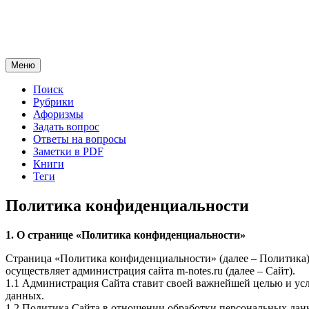
Перейти
к
содержимому
Меню
Поиск
Рубрики
Афоризмы
Задать вопрос
Ответы на вопросы
Заметки в PDF
Книги
Теги
Политика конфиденциальности
1. О странице «Политика конфиденциальности»
Страница «Политика конфиденциальности» (далее – Политика) о
осуществляет администрация сайта m-notes.ru (далее – Сайт).
1.1 Администрация Сайта ставит своей важнейшей целью и усл
данных.
1.2 Политика Сайта в отношении обработки персональных данны