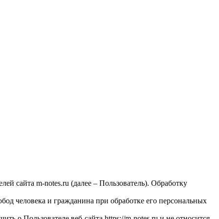
й сайта m-notes.ru (далее – Пользователь). Обработку
обод человека и гражданина при обработке его персональных
 о Пользователе веб-сайта https://m-notes.ru и не относится