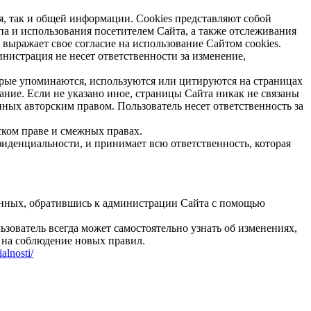
я, так и общей информации. Cookies представляют собой
а и использования посетителем Сайта, а также отслеживания
ыражает свое согласие на использование Сайтом cookies.
инистрация не несет ответственности за изменение,
торые упоминаются, используются или цитируются на страницах
ание. Если не указано иное, страницы Сайта никак не связаны
нных авторским правом. Пользователь несет ответственность за
рском праве и смежных правах.
фиденциальности, и принимает всю ответственность, которая
анных, обратившись к администрации Сайта с помощью
зователь всегда может самостоятельно узнать об изменениях,
 на соблюдение новых правил.
alnosti/