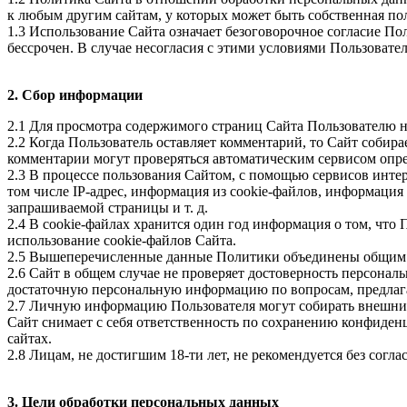
к любым другим сайтам, у которых может быть собственная по
1.3 Использование Сайта означает безоговорочное согласие П
бессрочен. В случае несогласия с этими условиями Пользовател
2. Сбор информации
2.1 Для просмотра содержимого страниц Сайта Пользователю н
2.2 Когда Пользователь оставляет комментарий, то Сайт собир
комментарии могут проверяться автоматическим сервисом опре
2.3 В процессе пользования Сайтом, с помощью сервисов интер
том числе IР-адрес, информация из cookie-файлов, информация 
запрашиваемой страницы и т. д.
2.4 В cookie-файлах хранится один год информация о том, чт
использование cookie-файлов Сайта.
2.5 Вышеперечисленные данные Политики объединены общим 
2.6 Сайт в общем случае не проверяет достоверность персонал
достаточную персональную информацию по вопросам, предлага
2.7 Личную информацию Пользователя могут собирать внешние
Сайт снимает с себя ответственность по сохранению конфиден
сайтах.
2.8 Лицам, не достигшим 18-ти лет, не рекомендуется без сог
3. Цели обработки персональных данных