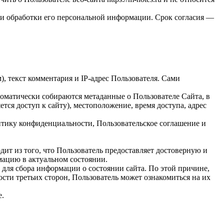
ми обработки его персональной информации. Срок согласия —
, текст комментария и IP-адрес Пользователя. Сами
томатически собираются метаданные о Пользователе Сайта, в
тся доступ к сайту), местоположение, время доступа, адрес
итику конфиденциальности, Пользовательское соглашение и
дит из того, что Пользователь предоставляет достоверную и
мацию в актуальном состоянии.
для сбора информации о состоянии сайта. По этой причине,
ти третьих сторон, Пользователь может ознакомиться на их
е.