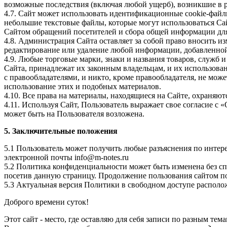
возможные последствия (включая любой ущерб), возникшие в р
4.7. Сайт может использовать идентификационные cookie-файл
небольшие текстовые файлы, которые могут использоваться Са
Сайтом обращений посетителей и сбора общей информации для 
4.8. Администрация Сайта оставляет за собой право вносить и
редактирование или удаление любой информации, добавленной
4.9. Любые торговые марки, знаки и названия товаров, служб 
Сайта, принадлежат их законным владельцам, и их использован
с правообладателями, и никто, кроме правообладателя, не мож
использование этих и подобных материалов.
4.10. Все права на материалы, находящиеся на Сайте, охраняют
4.11. Используя Сайт, Пользователь выражает свое согласие с
может быть на Пользователя возложена.
5. Заключительные положения
5.1 Пользователь может получить любые разъяснения по инте
электронной почты info@m-notes.ru
5.2 Политика конфиденциальности может быть изменена без спе
посетив данную страницу. Продолжение пользования сайтом по
5.3 Актуальная версия Политики в свободном доступе располо
Доброго времени суток!
Этот сайт - место, где оставляю для себя записи по разным тем