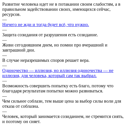
Развитие человека идет не в потакании своим слабостям, а в
правильном задействовании своих, имеющихся сейчас,
ресурсов.
—
Ничего не жди и тогда будет всё, что нужно.
—
Защита созидания от разрушения есть созидание.
—
Живи сегодняшним днем, но помни про вчерашний и
завтрашний дни.
—
В случае неразрешимых споров решает вера.
—
Одиночество — иллюзия, но иллюзия одиночества — не
иллюзия, для человека, который сам так выбрал.
—
Возможность совершить попытку есть благо, потому что
благодаря результатам попытки можно развиваться.
—
Чем сильнее соблазн, тем выше цена за выбор силы воли для
отказа от соблазна.
—
Человек, который занимается созиданием, не стремится сиять,
и поэтому он сияет.
—