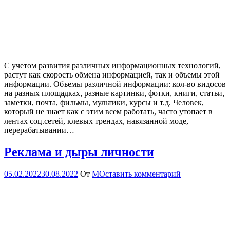
С учетом развития различных информационных технологий,
растут как скорость обмена информацией, так и объемы этой
информации. Объемы различной информации: кол-во видосов
на разных площадках, разные картинки, фотки, книги, статьи,
заметки, почта, фильмы, мультики, курсы и т.д. Человек,
который не знает как с этим всем работать, часто утопает в
лентах соц.сетей, клевых трендах, навязанной моде,
перерабатывании…
Реклама и дыры личности
05.02.2022
30.08.2022
От
М
Оставить комментарий