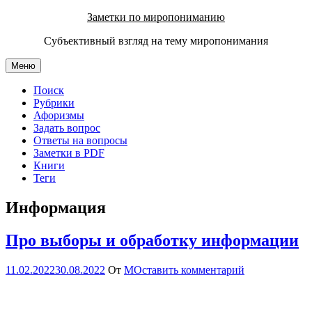
Перейти
Заметки по миропониманию
к
Субъективный взгляд на тему миропонимания
содержимому
Меню
Поиск
Рубрики
Афоризмы
Задать вопрос
Ответы на вопросы
Заметки в PDF
Книги
Теги
Информация
Про выборы и обработку информации
11.02.2022
30.08.2022
От
М
Оставить комментарий