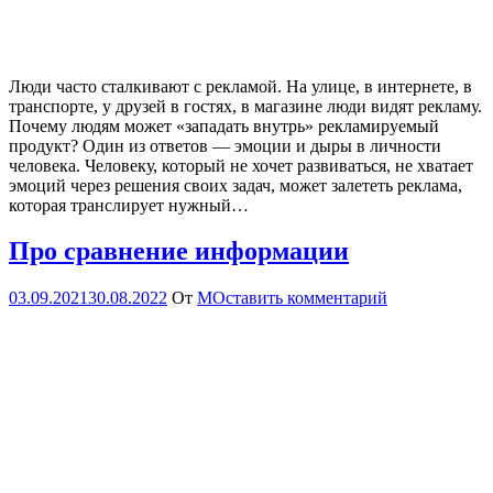
Люди часто сталкивают с рекламой. На улице, в интернете, в
транспорте, у друзей в гостях, в магазине люди видят рекламу.
Почему людям может «западать внутрь» рекламируемый
продукт? Один из ответов — эмоции и дыры в личности
человека. Человеку, который не хочет развиваться, не хватает
эмоций через решения своих задач, может залететь реклама,
которая транслирует нужный…
Про сравнение информации
03.09.2021
30.08.2022
От
М
Оставить комментарий