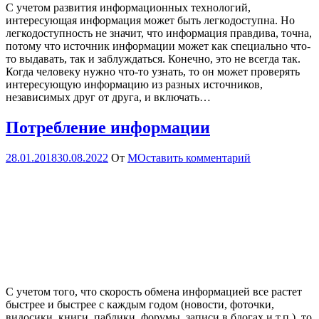
С учетом развития информационных технологий,
интересующая информация может быть легкодоступна. Но
легкодоступность не значит, что информация правдива, точна,
потому что источник информации может как специально что-
то выдавать, так и заблуждаться. Конечно, это не всегда так.
Когда человеку нужно что-то узнать, то он может проверять
интересующую информацию из разных источников,
независимых друг от друга, и включать…
Потребление информации
28.01.2018
30.08.2022
От
М
Оставить комментарий
С учетом того, что скорость обмена информацией все растет
быстрее и быстрее с каждым годом (новости, фоточки,
видосики, книги, паблики, форумы, записи в блогах и т.п.), то