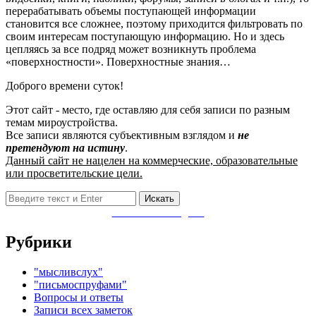
перерабатывать объемы поступающей информации
становится все сложнее, поэтому приходится фильтровать по
своим интересам поступающую информацию. Но и здесь
цепляясь за все подряд может возникнуть проблема
«поверхностности». Поверхностные знания…
Доброго времени суток!
Этот сайт - место, где оставляю для себя записи по разным
темам мироустройства.
Все записи являются субъективным взглядом и
не
претендуют на истину
.
Данный сайт не нацелен на коммерческие, образовательные
или просветительские цели.
Поиск:
Заметки в Telegram
Рубрики
"мысливслух"
"письмоспруфами"
Вопросы и ответы
Записи всех заметок