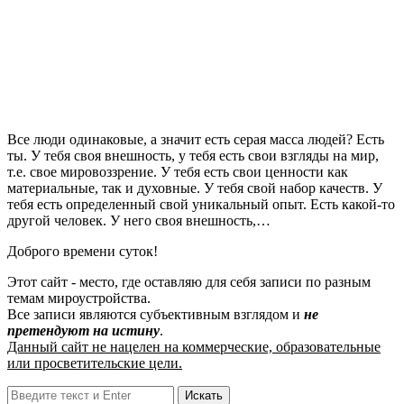
Все люди одинаковые, а значит есть серая масса людей? Есть
ты. У тебя своя внешность, у тебя есть свои взгляды на мир,
т.е. свое мировоззрение. У тебя есть свои ценности как
материальные, так и духовные. У тебя свой набор качеств. У
тебя есть определенный свой уникальный опыт. Есть какой-то
другой человек. У него своя внешность,…
Доброго времени суток!
Этот сайт - место, где оставляю для себя записи по разным
темам мироустройства.
Все записи являются субъективным взглядом и
не
претендуют на истину
.
Данный сайт не нацелен на коммерческие, образовательные
или просветительские цели.
Поиск: