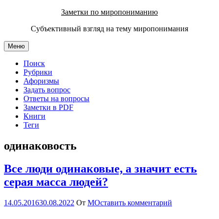
Перейти
Заметки по миропониманию
к
Субъективный взгляд на тему миропонимания
содержимому
Меню
Поиск
Рубрики
Афоризмы
Задать вопрос
Ответы на вопросы
Заметки в PDF
Книги
Теги
одинаковость
Все люди одинаковые, а значит есть
серая масса людей?
14.05.2016
30.08.2022
От
М
Оставить комментарий