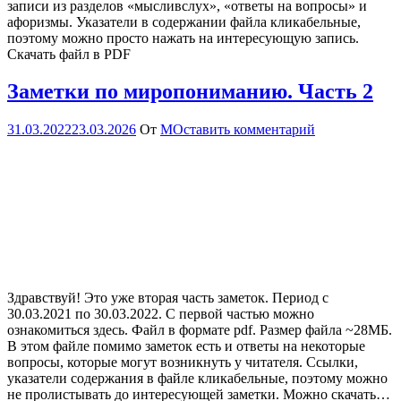
записи из разделов «мысливслух», «ответы на вопросы» и
афоризмы. Указатели в содержании файла кликабельные,
поэтому можно просто нажать на интересующую запись.
Скачать файл в PDF
Заметки по миропониманию. Часть 2
31.03.2022
23.03.2026
От
М
Оставить комментарий
Здравствуй! Это уже вторая часть заметок. Период с
30.03.2021 по 30.03.2022. С первой частью можно
ознакомиться здесь. Файл в формате pdf. Размер файла ~28МБ.
В этом файле помимо заметок есть и ответы на некоторые
вопросы, которые могут возникнуть у читателя. Ссылки,
указатели содержания в файле кликабельные, поэтому можно
не пролистывать до интересующей заметки. Можно скачать…