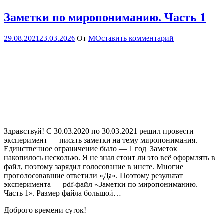
Заметки по миропониманию. Часть 1
29.08.2021
23.03.2026
От
М
Оставить комментарий
Здравствуй! С 30.03.2020 по 30.03.2021 решил провести
эксперимент — писать заметки на тему миропонимания.
Единственное ограничение было — 1 год. Заметок
накопилось несколько. Я не знал стоит ли это всё оформлять в
файл, поэтому зарядил голосование в инсте. Многие
проголосовавшие ответили «Да». Поэтому результат
эксперимента — pdf-файл «Заметки по миропониманию.
Часть 1». Размер файла большой…
Доброго времени суток!