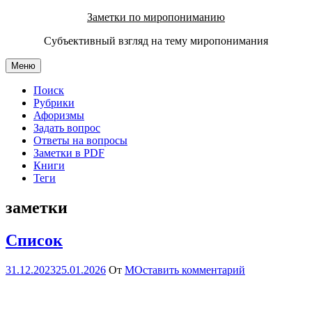
Перейти
Заметки по миропониманию
к
Субъективный взгляд на тему миропонимания
содержимому
Меню
Поиск
Рубрики
Афоризмы
Задать вопрос
Ответы на вопросы
Заметки в PDF
Книги
Теги
заметки
Список
31.12.2023
25.01.2026
От
М
Оставить комментарий