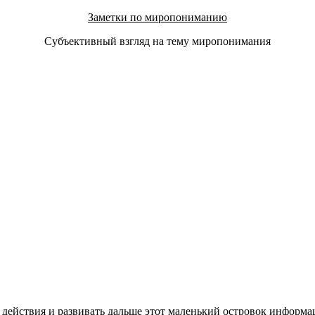
Заметки по миропониманию
Субъективный взгляд на тему миропонимания
 действия и развивать дальше этот маленький островок информа