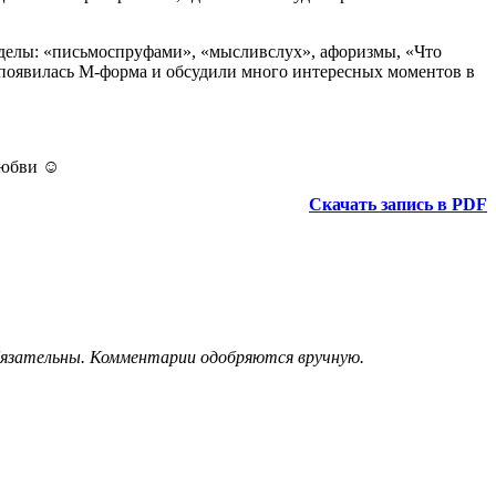
азделы: «письмоспруфами», «мысливслух», афоризмы, «Что
 появилась М-форма и обсудили много интересных моментов в
любви ☺️
Скачать запись в PDF
обязательны. Комментарии одобряются вручную.