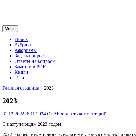
Перейти
к
содержимому
Меню
Поиск
Рубрики
Афоризмы
Задать вопрос
Ответы на вопросы
Заметки в PDF
Книги
Теги
Главная страница
»
2023
2023
31.12.2022
26.11.2024
От
М
Оставить комментарий
С наступающим 2023 годом!
2022 год был неожиданным, но всё же удалось скорректировать