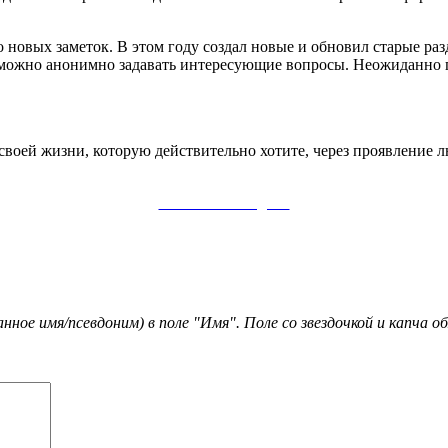
ко новых заметок. В этом году создал новые и обновил старые р
е можно анонимно задавать интересующие вопросы. Неожиданно
своей жизни, которую действительно хотите, через проявление 
Заметки в Telegram
ое имя/псевдоним) в поле "Имя". Поле со звездочкой и капча 