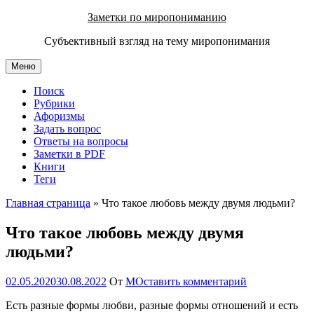
Перейти
Заметки по миропониманию
к
Субъективный взгляд на тему миропонимания
содержимому
Меню
Поиск
Рубрики
Афоризмы
Задать вопрос
Ответы на вопросы
Заметки в PDF
Книги
Теги
Главная страница
»
Что такое любовь между двумя людьми?
Что такое любовь между двумя
людьми?
02.05.2020
30.08.2022
От
М
Оставить комментарий
Есть разные формы любви, разные формы отношений и есть