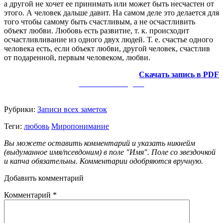
а другой не хочет ее принимать или может быть несчастен от
этого. А человек дальше давит. На самом деле это делается для
того чтобы самому быть счастливым, а не осчастливить
объект любви. Любовь есть развитие, т. к. происходит
осчастливливание из одного двух людей. Т. е. счастье одного
человека есть, если объект любви, другой человек, счастлив
от подаренной, первым человеком, любви.
Скачать запись в PDF
Заметки в Telegram
Рубрики:
Записи всех заметок
Теги:
любовь
Миропонимание
Вы можете оставить комментарий и указать никнейм
(выдуманное имя/псевдоним) в поле "Имя". Поле со звездочкой
и капча обязательны. Комментарии одобряются вручную.
Добавить комментарий
Комментарий
*