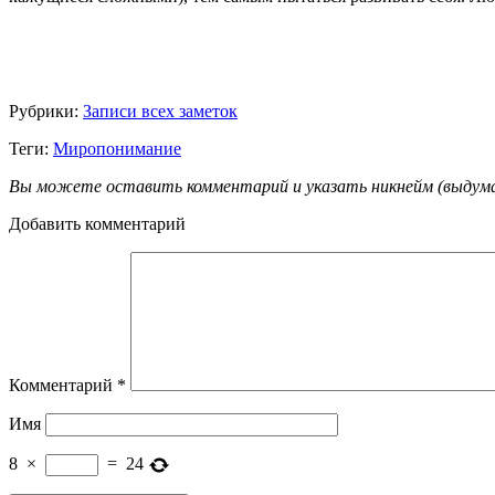
Рубрики:
Записи всех заметок
Теги:
Миропонимание
Вы можете оставить комментарий и указать никнейм (выдуманн
Добавить комментарий
Комментарий
*
Имя
8
×
=
24