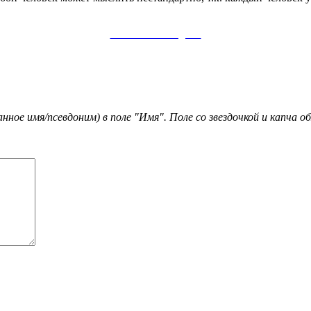
Заметки в Telegram
ое имя/псевдоним) в поле "Имя". Поле со звездочкой и капча 