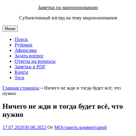
Перейти
Заметки по миропониманию
к
Субъективный взгляд на тему миропонимания
содержимому
Меню
Поиск
Рубрики
Афоризмы
Задать вопрос
Ответы на вопросы
Заметки в PDF
Книги
Теги
Главная страница
»
Ничего не жди и тогда будет всё, что
нужно
Ничего не жди и тогда будет всё, что
нужно
17.07.2020
30.08.2022
От
М
Оставить комментарий