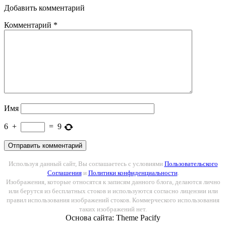
Добавить комментарий
Комментарий
*
Имя
6
+
=
9
Используя данный сайт, Вы соглашаетесь с условиями
Пользовательского
Соглашения
и
Политики конфиденциальности
.
Изображения, которые относятся к записям данного блога, делаются лично
или берутся из бесплатных стоков и используются согласно лицензии или
правил использования изображений стоков. Коммерческого использования
таких изображений нет.
Основа сайта: Theme Pacify