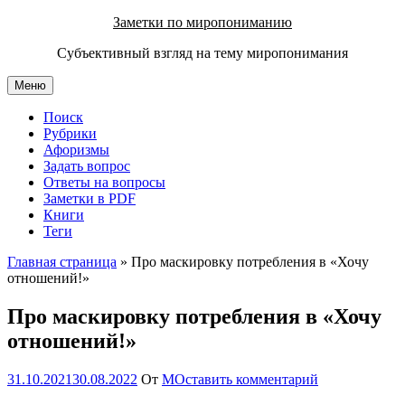
Перейти
Заметки по миропониманию
к
Субъективный взгляд на тему миропонимания
содержимому
Меню
Поиск
Рубрики
Афоризмы
Задать вопрос
Ответы на вопросы
Заметки в PDF
Книги
Теги
Главная страница
»
Про маскировку потребления в «Хочу
отношений!»
Про маскировку потребления в «Хочу
отношений!»
31.10.2021
30.08.2022
От
М
Оставить комментарий