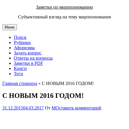
Перейти
Заметки по миропониманию
к
Субъективный взгляд на тему миропонимания
содержимому
Меню
Поиск
Рубрики
Афоризмы
Задать вопрос
Ответы на вопросы
Заметки в PDF
Книги
Теги
Главная страница
»
С НОВЫМ 2016 ГОДОМ!
С НОВЫМ 2016 ГОДОМ!
31.12.2015
04.03.2017
От
М
Оставить комментарий