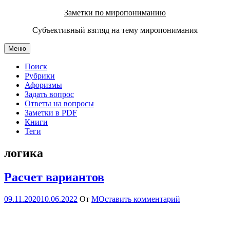
Перейти
Заметки по миропониманию
к
Субъективный взгляд на тему миропонимания
содержимому
Меню
Поиск
Рубрики
Афоризмы
Задать вопрос
Ответы на вопросы
Заметки в PDF
Книги
Теги
логика
Расчет вариантов
09.11.2020
10.06.2022
От
М
Оставить комментарий