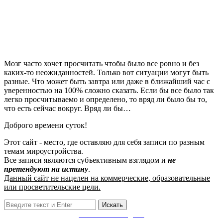
Мозг часто хочет просчитать чтобы было все ровно и без
каких-то неожиданностей. Только вот ситуации могут быть
разные. Что может быть завтра или даже в ближайший час с
уверенностью на 100% сложно сказать. Если бы все было так
легко просчитываемо и определено, то вряд ли было бы то,
что есть сейчас вокруг. Вряд ли бы…
Доброго времени суток!
Этот сайт - место, где оставляю для себя записи по разным
темам мироустройства.
Все записи являются субъективным взглядом и
не
претендуют на истину
.
Данный сайт не нацелен на коммерческие, образовательные
или просветительские цели.
Поиск:
Заметки в Telegram