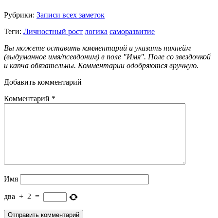
Рубрики:
Записи всех заметок
Теги:
Личностный рост
логика
саморазвитие
Вы можете оставить комментарий и указать никнейм
(выдуманное имя/псевдоним) в поле "Имя". Поле со звездочкой
и капча обязательны. Комментарии одобряются вручную.
Добавить комментарий
Комментарий
*
Имя
два
+
2
=