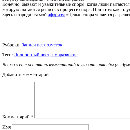
Конечно, бывают и уважительные споры, когда люди пытаются п
которую пытаются решить в процессе спора. При этом как-то ун
Здесь и зародился мой
афоризм
«Целью спора является разрешен
Рубрики:
Записи всех заметок
Теги:
Личностный рост
саморазвитие
Вы можете оставить комментарий и указать никнейм (выдуманн
Добавить комментарий
Комментарий
*
Имя